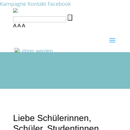
Kampagne
Kontakt
Facebook
A
A
A
Liebe Schülerinnen,
Schüler, Studentinnen,