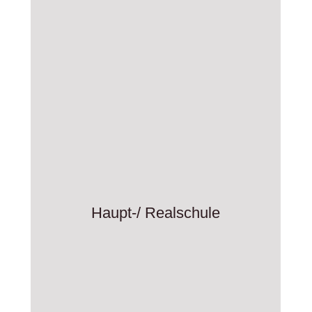
Haupt-/ Realschule