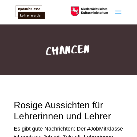
Rosige Aussichten für
Lehrerinnen und Lehrer
Es gibt gute Nachrichten: Der #JobMitKlasse
ist auch ein Job mit Zukunft. Lehrerinnen