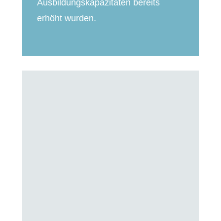
Ausbildungs­kapazitäten bereits
erhöht wurden.