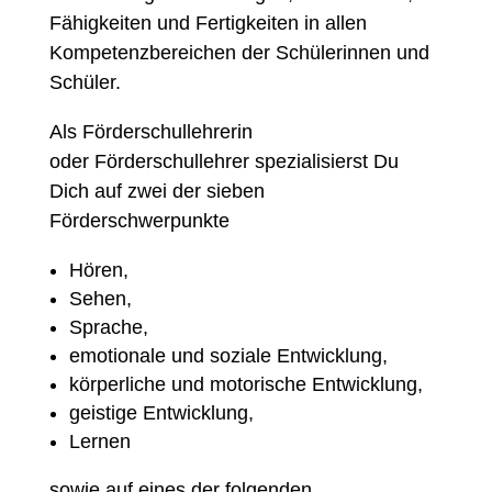
Fähigkeiten und
Fertigkeiten in allen
Kompetenzbereichen
der Schülerinnen und
Schüler.
Als
Förderschul
lehrerin
oder Förderschullehrer
spezialisierst Du
Dich auf zwei der
sieben
Förderschwerpunkte
Hören,
Sehen,
Sprache,
e
motionale und soziale Entwicklung,
k
örperliche und motorische Entwicklung,
g
eistige Entwicklung,
Lernen
sowie auf eines der folgenden