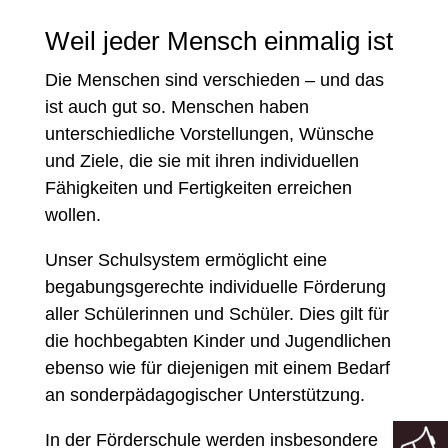
Weil jeder Mensch einmalig ist
Die Menschen sind verschieden
– und
das
ist auch gut so.
Menschen haben
unterschiedliche Vorstellungen, Wünsche
und Ziele
, die sie mit ihren
individuellen
Fähigkeiten und Fertigkeiten erreichen
wollen.
Unser Schulsystem ermöglicht eine
begabungsgerechte individuell
e Förderung
aller Schüler
innen und Schüler. Dies gilt für
die hochbegabten Kinder und Jugendlichen
ebenso wie für diejenigen
mit einem Bedarf
an sonderpädagogischer
Unterstützung.
In der Förderschule werden insbesondere